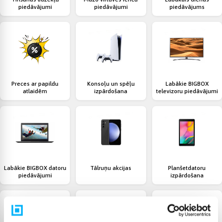
piedāvājumi
piedāvājumi
piedāvājums
Preces ar papildu
Konsoļu un spēļu
Labākie BIGBOX
atlaidēm
izpārdošana
televizoru piedāvājumi
Labākie BIGBOX datoru
Tālruņu akcijas
Planšetdatoru
piedāvājumi
izpārdošana