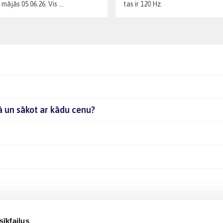
mājās 05.06.26. Vis ...
tas ir 120 Hz.
jā un sākot ar kādu cenu?
sīkfailus