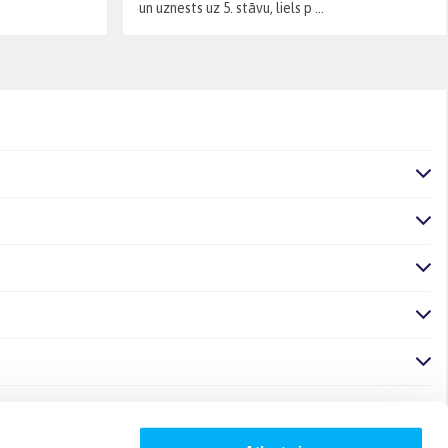
un uznests uz 5. stāvu, liels p ...