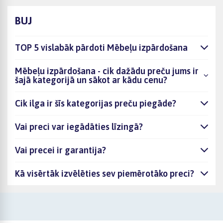
BUJ
TOP 5 vislabāk pārdoti Mēbeļu izpārdošana
Mēbeļu izpārdošana - cik dažādu preču jums ir
šajā kategorijā un sākot ar kādu cenu?
Cik ilga ir šīs kategorijas preču piegāde?
Vai preci var iegādāties līzingā?
Vai precei ir garantija?
Kā visērtāk izvēlēties sev piemērotāko preci?