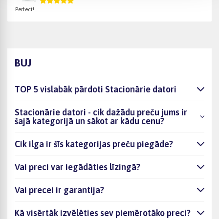
Perfect!
BUJ
TOP 5 vislabāk pārdoti Stacionārie datori
Stacionārie datori - cik dažādu preču jums ir
šajā kategorijā un sākot ar kādu cenu?
Cik ilga ir šīs kategorijas preču piegāde?
Vai preci var iegādāties līzingā?
Vai precei ir garantija?
Kā visērtāk izvēlēties sev piemērotāko preci?