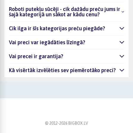
Roboti putekļu sūcēji - cik dažādu preču jums ir
šajā kategorijā un sākot ar kādu cenu?
Cik ilga ir šīs kategorijas preču piegāde?
Vai preci var iegādāties līzingā?
Vai precei ir garantija?
Kā visērtāk izvēlēties sev piemērotāko preci?
© 2012-
2026
BIGBOX.LV