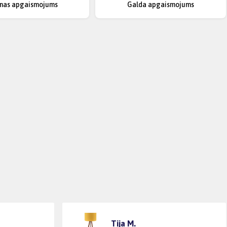
enas apgaismojums
Galda apgaismojums
Tija M.