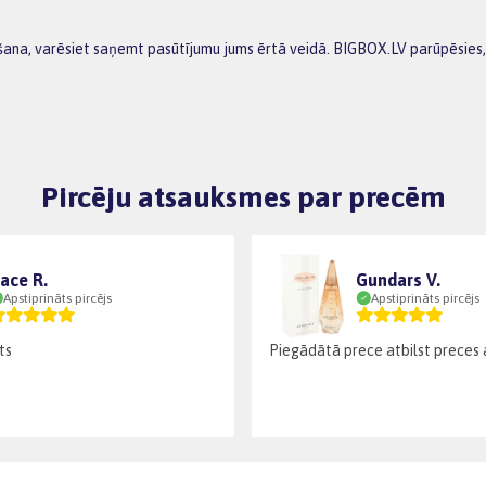
ana, varēsiet saņemt pasūtījumu jums ērtā veidā. BIGBOX.LV parūpēsies, 
Pircēju atsauksmes par precēm
ace R.
Gundars V.
Apstiprināts pircējs
Apstiprināts pircējs
ts
Piegādātā prece atbilst preces