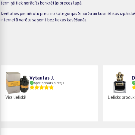
termiņš tiek norādīts konkrētās preces lapā.
Izvēloties piemērotu preci no kategorijas Smaržu un kosmētikas izpārdoš
internetā varētu saņemt bez liekas kavēšanās.
Vytautas J.
D
Apstiprināts pircējs
Viss lieliski!
Lielisks produk