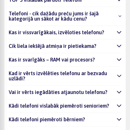
Telefoni - cik dažādu preču jums ir šajā
kategorijā un sākot ar kādu cenu?
Kas ir vissvarīgākais, izvēloties telefonu?
Cik liela iekšējā atmiņa ir pietiekama?
Kas ir svarīgāks – RAM vai procesors?
Kad ir vērts izvēlēties telefonu ar bezvadu
uzlādi?
Vai ir vērts iegādāties atjaunotu telefonu?
Kādi telefoni vislabāk piemēroti senioriem?
Kādi telefoni piemēroti bērniem?