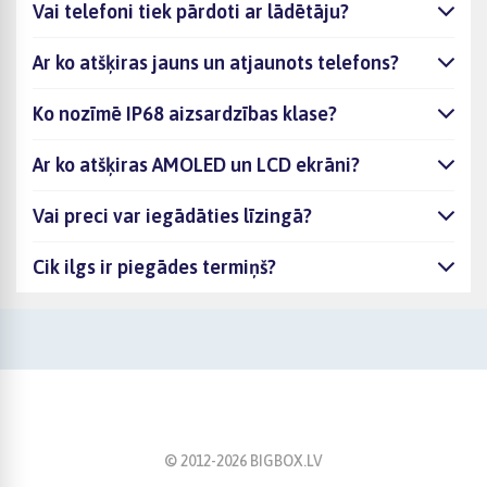
Vai telefoni tiek pārdoti ar lādētāju?
Ar ko atšķiras jauns un atjaunots telefons?
Ko nozīmē IP68 aizsardzības klase?
Ar ko atšķiras AMOLED un LCD ekrāni?
Vai preci var iegādāties līzingā?
Cik ilgs ir piegādes termiņš?
© 2012-
2026
BIGBOX.LV