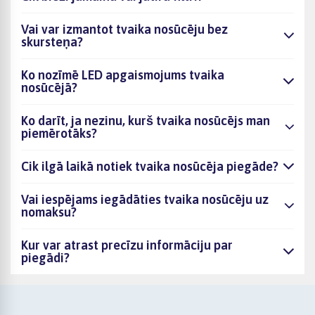
Vai var izmantot tvaika nosūcēju bez
skursteņa?
Ko nozīmē LED apgaismojums tvaika
nosūcējā?
Ko darīt, ja nezinu, kurš tvaika nosūcējs man
piemērotāks?
Cik ilgā laikā notiek tvaika nosūcēja piegāde?
Vai iespējams iegādāties tvaika nosūcēju uz
nomaksu?
Kur var atrast precīzu informāciju par
piegādi?