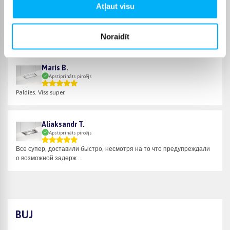
Atļaut visu
Vitālijs M.
Apstiprināts pircējs
Noraidīt
Супер!
Maris B.
Apstiprināts pircējs
Paldies. Viss super.
Aliaksandr T.
Apstiprināts pircējs
Все супер, доставили быстро, несмотря на то что предупреждали
о возможной задерж ...
BUJ