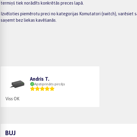
termiņš tiek norādīts konkrētās preces lapā.
Izvēloties piemērotu preci no kategorijas Komutatori (switch), varēsiet
saņemt bez liekas kavēšanās.
Andris T.
Apstiprināts pircējs
Viss OK
BUJ