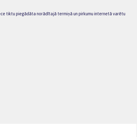
rece tiktu piegādāta norādītajā termiņā un pirkumu internetā varētu