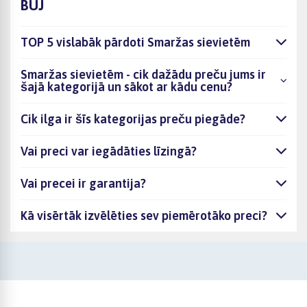
BUJ
TOP 5 vislabāk pārdoti Smaržas sievietēm
Smaržas sievietēm - cik dažādu preču jums ir
šajā kategorijā un sākot ar kādu cenu?
Cik ilga ir šīs kategorijas preču piegāde?
Vai preci var iegādāties līzingā?
Vai precei ir garantija?
Kā visērtāk izvēlēties sev piemērotāko preci?