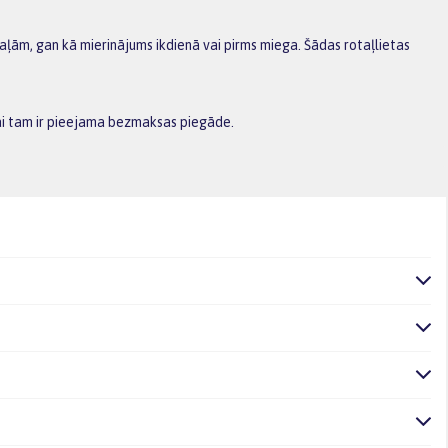
aļām, gan kā mierinājums ikdienā vai pirms miega. Šādas rotaļlietas
vai tam ir pieejama bezmaksas piegāde.