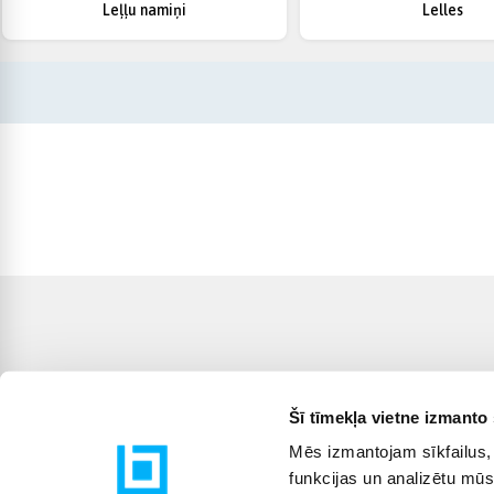
Leļļu namiņi
Lelles
Šī tīmekļa vietne izmanto 
Mēs izmantojam sīkfailus, 
funkcijas un analizētu mūs