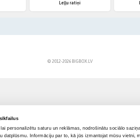
Leļļu ratiņi
© 2012-
2026
BIGBOX.LV
sīkfailus
lai personalizētu saturu un reklāmas, nodrošinātu sociālo saziņa
u datplūsmu. Informāciju par to, kā jūs izmantojat mūsu vietni, 