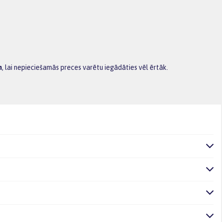
m
, lai nepieciešamās preces varētu iegādāties vēl ērtāk.