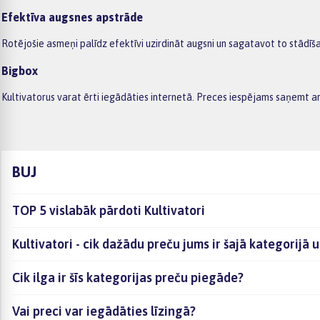
Efektīva augsnes apstrāde
Rotējošie asmeņi palīdz efektīvi uzirdināt augsni un sagatavot to stādīš
Bigbox
Kultivatorus varat ērti iegādāties internetā. Preces iespējams saņemt a
BUJ
TOP 5 vislabāk pārdoti Kultivatori
Kultivatori - cik dažādu preču jums ir šajā kategorijā 
Cik ilga ir šīs kategorijas preču piegāde?
Vai preci var iegādāties līzingā?