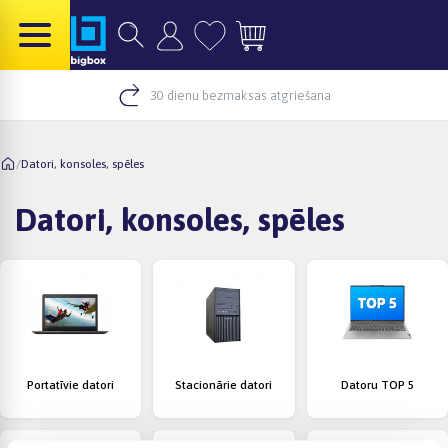
30 dienu bezmaksas atgriešana
/
Datori, konsoles, spēles
Datori, konsoles, spēles
Portatīvie datori
Stacionārie datori
Datoru TOP 5