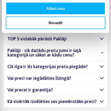
Atļaut visu
Noraidīt
BUJ
TOP 5 vislabāk pārdoti Paklāji
Paklāji - cik dažādu preču jums ir šajā
kategorijā un sākot ar kādu cenu?
Cik ilga ir šīs kategorijas preču piegāde?
Vai preci var iegādāties līzingā?
Vai precei ir garantija?
Kā visērtāk izvēlēties sev piemērotāko preci?