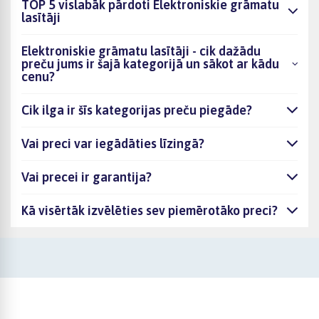
TOP 5 vislabāk pārdoti Elektroniskie grāmatu
lasītāji
Elektroniskie grāmatu lasītāji - cik dažādu
preču jums ir šajā kategorijā un sākot ar kādu
cenu?
Cik ilga ir šīs kategorijas preču piegāde?
Vai preci var iegādāties līzingā?
Vai precei ir garantija?
Kā visērtāk izvēlēties sev piemērotāko preci?