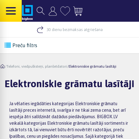
30 dienu bezmaksas atgriešana
Preču filtrs
/
Telefoni, viedpulksteņi, planšetdatori
/
Elektroniskie grāmatu lasītāji
Elektroniskie grāmatu lasītāji
Ja vēlaties iegādāties kategorijas Elektroniskie grāmatu
lasītāji preces internetā, svarīga ir ne tikai zema cena, bet arī
iespēja ātri salīdzināt dažādus piedāvājumus. BIGBOX.LV
veikalā kategorijas Elektroniskie grāmatu lasītāji sortiments ir
izkārtots tā, lai vienuviet būtu ērti novērtēt ražotājus, preču
īpašības, cenu un piegādes nosacījumus. Šajā kategorijā tiek