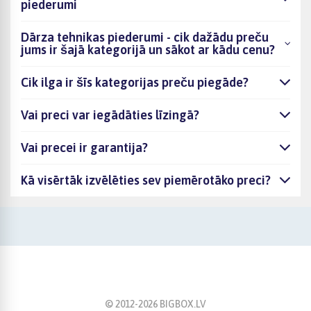
piederumi
Dārza tehnikas piederumi - cik dažādu preču
jums ir šajā kategorijā un sākot ar kādu cenu?
Cik ilga ir šīs kategorijas preču piegāde?
Vai preci var iegādāties līzingā?
Vai precei ir garantija?
Kā visērtāk izvēlēties sev piemērotāko preci?
© 2012-
2026
BIGBOX.LV