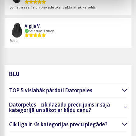
Ļoti ātra saziņa un piegāde tikai veikta ātrāk kā solīts.
Aigija V.
Apstiprināts pircējs
Super
BUJ
TOP 5 vislabāk pārdoti Datorpeles
Datorpeles - cik dažādu preču jums ir šajā
kategorijā un sākot ar kādu cenu?
Cik ilga ir šīs kategorijas preču piegāde?