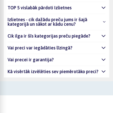
TOP 5 vislabāk pārdoti Izlietnes
Izlietnes - cik dažādu preču jums ir šajā
kategorijā un sākot ar kādu cenu?
Cik ilga ir šīs kategorijas preču piegāde?
Vai preci var iegādāties līzingā?
Vai precei ir garantija?
Kā visērtāk izvēlēties sev piemērotāko preci?