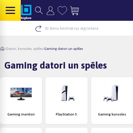
30 dienu bezmaksas atgriešana
/
Datori, konsoles, spēles
/
Gaming datori un spēles
Gaming datori un spēles
Gaming monitori
PlayStation 5
Gaming konsoles