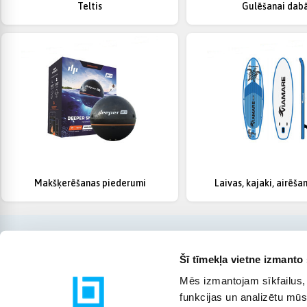
Teltis
Gulēšanai dab
Makšķerēšanas piederumi
Laivas, kajaki, airēša
Šī tīmekļa vietne izmanto 
Mēs izmantojam sīkfailus, 
funkcijas un analizētu mūs