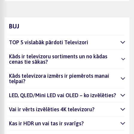
BUJ
TOP 5 vislabāk pārdoti Televizori
Kāds ir televizoru sortiments un no kādas
cenas tie sākas?
Kāds televizora izmērs ir piemērots manai
telpai?
LED, QLED/Mini LED vai OLED – ko izvēlēties?
Vai ir vērts izvēlēties 4K televizoru?
Kas ir HDR un vai tas ir svarīgs?