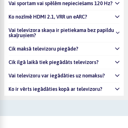
Vai sportam vai spēlēm nepieciešams 120 Hz?
Ko nozīmē HDMI 2.1, VRR un eARC?
Vai televizora skaņa ir pietiekama bez papildu
skaļruņiem?
Cik maksā televizoru piegāde?
Cik ilgā laikā tiek piegādāts televizors?
Vai televizoru var iegādāties uz nomaksu?
Ko ir vērts iegādāties kopā ar televizoru?