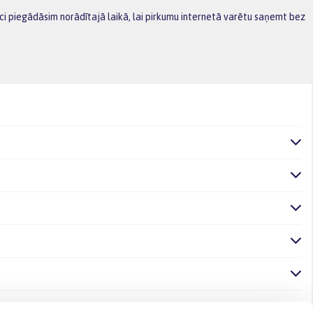
eci piegādāsim norādītajā laikā, lai pirkumu internetā varētu saņemt bez