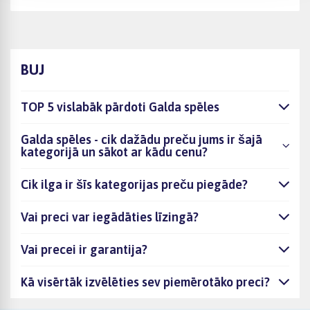
BUJ
TOP 5 vislabāk pārdoti Galda spēles
Galda spēles - cik dažādu preču jums ir šajā
kategorijā un sākot ar kādu cenu?
Cik ilga ir šīs kategorijas preču piegāde?
Vai preci var iegādāties līzingā?
Vai precei ir garantija?
Kā visērtāk izvēlēties sev piemērotāko preci?