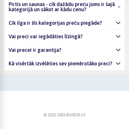
Pirtis un saunas - cik dažādu preču jums ir šajā
kategorijā un sākot ar kādu cenu?
Cik ilga ir šīs kategorijas preču piegāde?
Vai preci var iegādāties līzingā?
Vai precei ir garantija?
Kā visērtāk izvēlēties sev piemērotāko preci?
© 2012-
2026
BIGBOX.LV