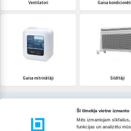
Ventilatori
Gaisa kondicionē
Gaisa mitrinātāji
Sildītāji
Šī tīmekļa vietne izmanto 
Mēs izmantojam sīkfailus, 
funkcijas un analizētu mūs