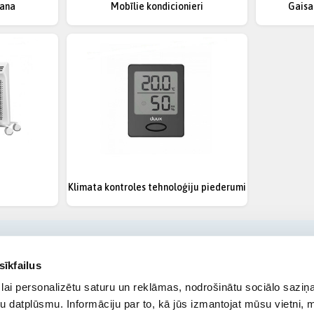
šana
Mobīlie kondicionieri
Gaisa 
Klimata kontroles tehnoloģiju piederumi
sīkfailus
lai personalizētu saturu un reklāmas, nodrošinātu sociālo saziņa
u datplūsmu. Informāciju par to, kā jūs izmantojat mūsu vietni, 