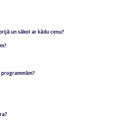
orijā un sākot ar kādu cenu?
ām?
ām programmām?
ora?