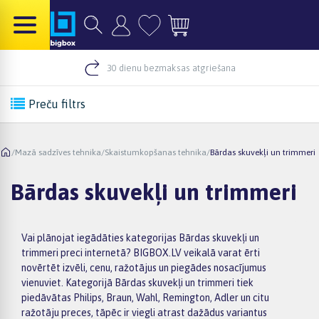
30 dienu bezmaksas atgriešana
Preču filtrs
/
Mazā sadzīves tehnika
/
Skaistumkopšanas tehnika
/
Bārdas skuvekļi un trimmeri
Bārdas skuvekļi un trimmeri
Vai plānojat iegādāties kategorijas Bārdas skuvekļi un
trimmeri preci internetā? BIGBOX.LV veikalā varat ērti
novērtēt izvēli, cenu, ražotājus un piegādes nosacījumus
vienuviet. Kategorijā Bārdas skuvekļi un trimmeri tiek
piedāvātas Philips, Braun, Wahl, Remington, Adler un citu
ražotāju preces, tāpēc ir viegli atrast dažādus variantus