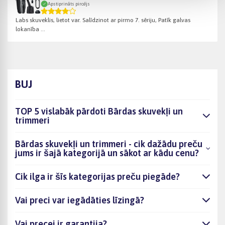
Apstiprināts pircējs
Labs skuveklis, lietot var. Salīdzinot ar pirmo 7. sēriju, Patīk galvas
lokanība ...
BUJ
TOP 5 vislabāk pārdoti Bārdas skuvekļi un
trimmeri
Bārdas skuvekļi un trimmeri - cik dažādu preču
jums ir šajā kategorijā un sākot ar kādu cenu?
Cik ilga ir šīs kategorijas preču piegāde?
Vai preci var iegādāties līzingā?
Vai precei ir garantija?