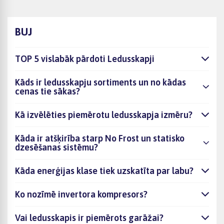
BUJ
TOP 5 vislabāk pārdoti Ledusskapji
Kāds ir ledusskapju sortiments un no kādas
cenas tie sākas?
Kā izvēlēties piemērotu ledusskapja izmēru?
Kāda ir atšķirība starp No Frost un statisko
dzesēšanas sistēmu?
Kāda enerģijas klase tiek uzskatīta par labu?
Ko nozīmē invertora kompresors?
Vai ledusskapis ir piemērots garāžai?