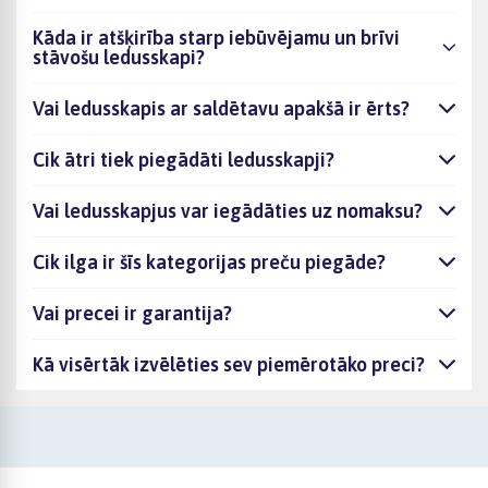
Kāda ir atšķirība starp iebūvējamu un brīvi
stāvošu ledusskapi?
Vai ledusskapis ar saldētavu apakšā ir ērts?
Cik ātri tiek piegādāti ledusskapji?
Vai ledusskapjus var iegādāties uz nomaksu?
Cik ilga ir šīs kategorijas preču piegāde?
Vai precei ir garantija?
Kā visērtāk izvēlēties sev piemērotāko preci?