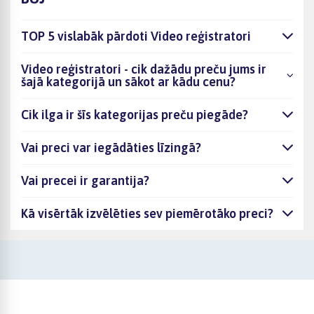
TOP 5 vislabāk pārdoti Video reģistratori
Video reģistratori - cik dažādu preču jums ir
šajā kategorijā un sākot ar kādu cenu?
Cik ilga ir šīs kategorijas preču piegāde?
Vai preci var iegādāties līzingā?
Vai precei ir garantija?
Kā visērtāk izvēlēties sev piemērotāko preci?