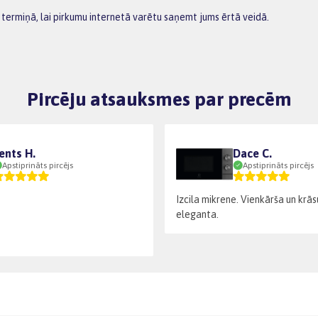
 termiņā, lai pirkumu internetā varētu saņemt jums ērtā veidā.
Pircēju atsauksmes par precēm
ents H.
Dace C.
Apstiprināts pircējs
Apstiprināts pircējs
Izcila mikrene. Vienkārša un kr
eleganta.