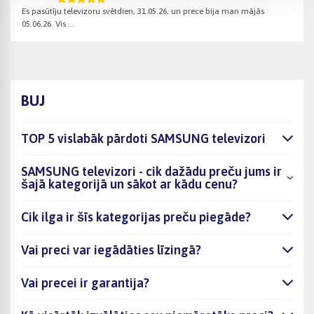
Es pasūtīju televizoru svētdien, 31.05.26, un prece bija man mājās
05.06.26. Vis ...
BUJ
TOP 5 vislabāk pārdoti SAMSUNG televizori
SAMSUNG televizori - cik dažādu preču jums ir
šajā kategorijā un sākot ar kādu cenu?
Cik ilga ir šīs kategorijas preču piegāde?
Vai preci var iegādāties līzingā?
Vai precei ir garantija?