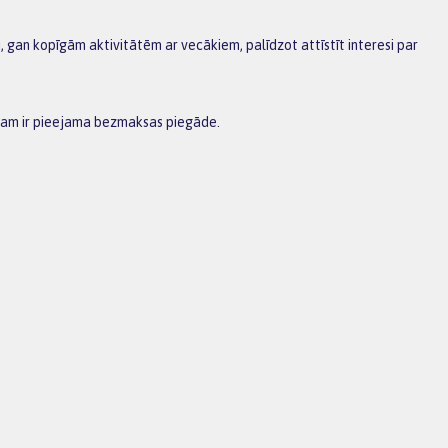
ai, gan kopīgām aktivitātēm ar vecākiem, palīdzot attīstīt interesi par
 tam ir pieejama bezmaksas piegāde.