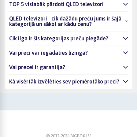
TOP 5 vislabāk pārdoti QLED televizori
QLED televizori - cik dažādu preču jums ir šajā
kategorijā un sākot ar kādu cenu?
Cik ilga ir šīs kategorijas preču piegāde?
Vai preci var iegādāties līzingā?
Vai precei ir garantija?
Kā visērtāk izvēlēties sev piemērotāko preci?
© 2012-
2026
BIGBOX.LV