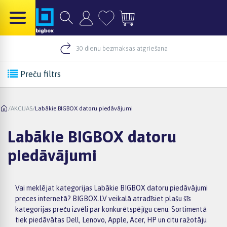
30 dienu bezmaksas atgriešana
Preču filtrs
/
AKCIJAS
/
Labākie BIGBOX datoru piedāvājumi
Labākie BIGBOX datoru
piedāvājumi
Vai meklējat kategorijas Labākie BIGBOX datoru piedāvājumi
preces internetā? BIGBOX.LV veikalā atradīsiet plašu šīs
kategorijas preču izvēli par konkurētspējīgu cenu. Sortimentā
tiek piedāvātas Dell, Lenovo, Apple, Acer, HP un citu ražotāju