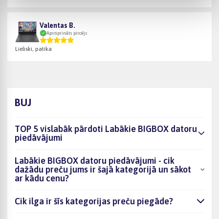
Valentas B.
Apstiprināts pircējs
Lieliski, patika
BUJ
TOP 5 vislabāk pārdoti Labākie BIGBOX datoru
piedāvājumi
Labākie BIGBOX datoru piedāvājumi - cik
dažādu preču jums ir šajā kategorijā un sākot
ar kādu cenu?
Cik ilga ir šīs kategorijas preču piegāde?