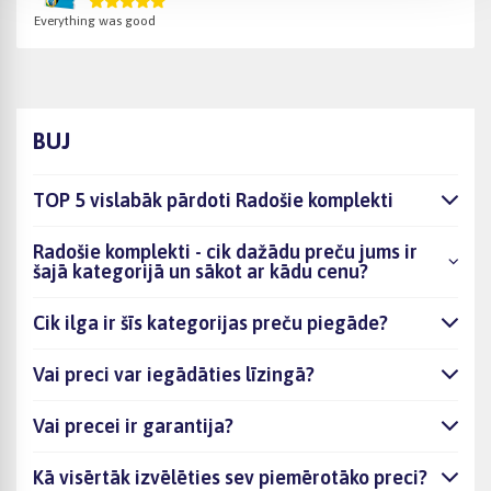
Everything was good
BUJ
TOP 5 vislabāk pārdoti Radošie komplekti
Radošie komplekti - cik dažādu preču jums ir
šajā kategorijā un sākot ar kādu cenu?
Cik ilga ir šīs kategorijas preču piegāde?
Vai preci var iegādāties līzingā?
Vai precei ir garantija?
Kā visērtāk izvēlēties sev piemērotāko preci?