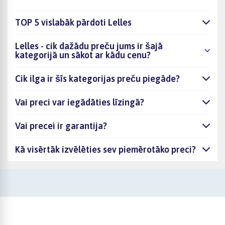
TOP 5 vislabāk pārdoti Lelles
Lelles - cik dažādu preču jums ir šajā
kategorijā un sākot ar kādu cenu?
Cik ilga ir šīs kategorijas preču piegāde?
Vai preci var iegādāties līzingā?
Vai precei ir garantija?
Kā visērtāk izvēlēties sev piemērotāko preci?