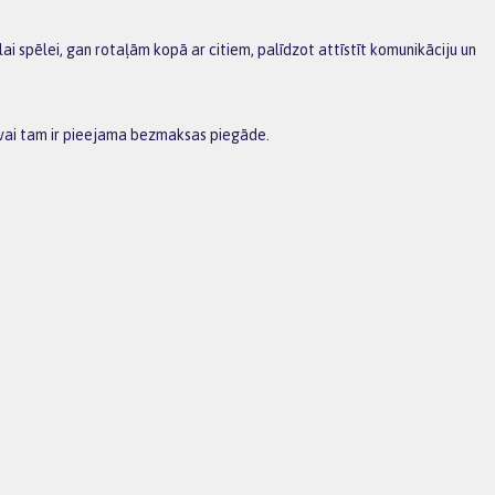
lai spēlei, gan rotaļām kopā ar citiem, palīdzot attīstīt komunikāciju un
 vai tam ir pieejama bezmaksas piegāde.