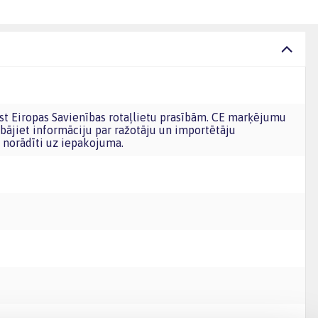
bājiet informāciju par ražotāju un importētāju
norādīti uz iepakojuma.