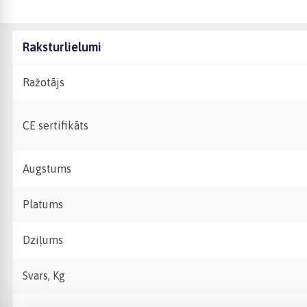
Raksturlielumi
Ražotājs
CE sertifikāts
Augstums
Platums
Dziļums
Svars, Kg