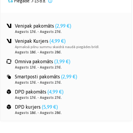
Piegāde: 7-15 d.d.
Venipak pakomāts
(
2,99 €
)
Augusts 17d. - Augusts 27d.
Venipak Kurjers
(
4,99 €
)
Apmaksā pilnu summu skaidrā naudā piegādes brīdī.
Augusts 18d. - Augusts 28d.
Omniva pakomāts
(
3,99 €
)
Augusts 17d. - Augusts 27d.
Smartposti pakomāts
(
2,99 €
)
Augusts 17d. - Augusts 27d.
DPD pakomāts
(
4,99 €
)
Augusts 17d. - Augusts 27d.
DPD kurjers
(
5,99 €
)
Augusts 18d. - Augusts 28d.