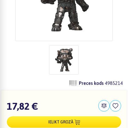
Preces kods
4985214
17,82 €
IELIKT GROZĀ