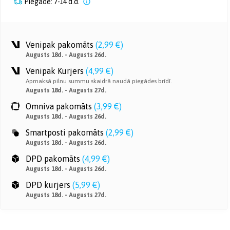
Piegāde: 7-14 d.d.
Venipak pakomāts
(
2,99 €
)
Augusts 18d. - Augusts 26d.
Venipak Kurjers
(
4,99 €
)
Apmaksā pilnu summu skaidrā naudā piegādes brīdī.
Augusts 18d. - Augusts 27d.
Omniva pakomāts
(
3,99 €
)
Augusts 18d. - Augusts 26d.
Smartposti pakomāts
(
2,99 €
)
Augusts 18d. - Augusts 26d.
DPD pakomāts
(
4,99 €
)
Augusts 18d. - Augusts 26d.
DPD kurjers
(
5,99 €
)
Augusts 18d. - Augusts 27d.