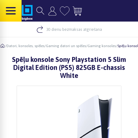
30 dienu bezmaksas atgriešana
/
Datori, konsoles, spēles
/
Gaming datori un spēles
/
Gaming konsoles
/
Spēļu konsol
Spēļu konsole Sony Playstation 5 Slim
Digital Edition (PS5) 825GB E-chassis
White