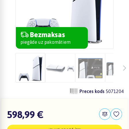
Bezmaksas
piegāde uz pakomātiem
Preces kods
5071204
598,99 €