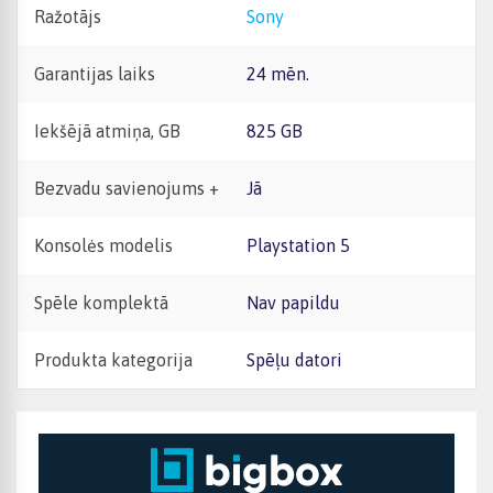
Ražotājs
Sony
Garantijas laiks
24 mēn.
Iekšējā atmiņa, GB
825 GB
Bezvadu savienojums +
Jā
Konsolės modelis
Playstation 5
Spēle komplektā
Nav papildu
Produkta kategorija
Spēļu datori