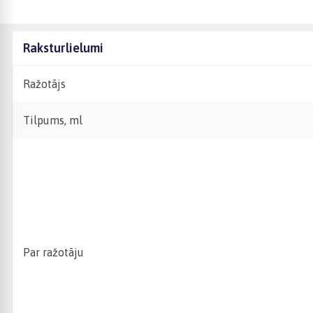
Raksturlielumi
Ražotājs
Tilpums, ml
Par ražotāju