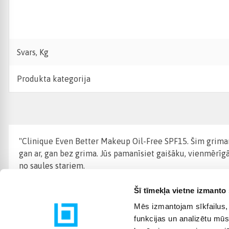
Svars, Kg
Produkta kategorija
"Clinique Even Better Makeup Oil-Free SPF15. Šim grimam i
gan ar, gan bez grima. Jūs pamanīsiet gaišāku, vienmēr
no saules stariem.
Šī tīmekļa vietne izmanto 
Mēs izmantojam sīkfailus, 
funkcijas un analizētu mūs