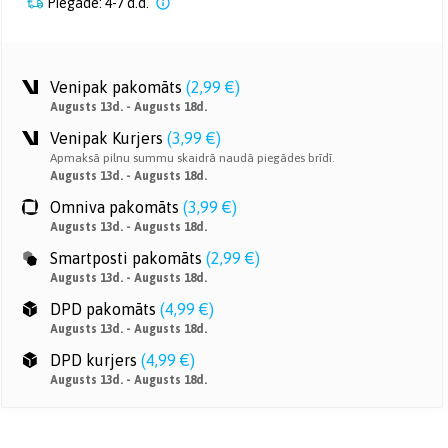
Piegāde: 4-7 d.d.
Venipak pakomāts
(
2,99 €
)
Augusts 13d. - Augusts 18d.
Venipak Kurjers
(
3,99 €
)
Apmaksā pilnu summu skaidrā naudā piegādes brīdī.
Augusts 13d. - Augusts 18d.
Omniva pakomāts
(
3,99 €
)
Augusts 13d. - Augusts 18d.
Smartposti pakomāts
(
2,99 €
)
Augusts 13d. - Augusts 18d.
DPD pakomāts
(
4,99 €
)
Augusts 13d. - Augusts 18d.
DPD kurjers
(
4,99 €
)
Augusts 13d. - Augusts 18d.