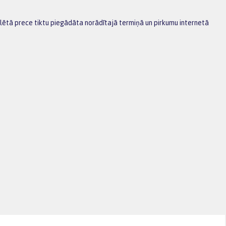
ēlētā prece tiktu piegādāta norādītajā termiņā un pirkumu internetā