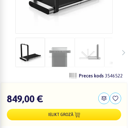
Preces kods
3546522
849,00 €
IELIKT GROZĀ