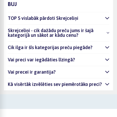
BUJ
TOP 5 vislabāk pārdoti Skrejceliņi
Skrejceliņi - cik dažādu preču jums ir šajā
kategorijā un sākot ar kādu cenu?
Cik ilga ir šīs kategorijas preču piegāde?
Vai preci var iegādāties līzingā?
Vai precei ir garantija?
Kā visērtāk izvēlēties sev piemērotāko preci?