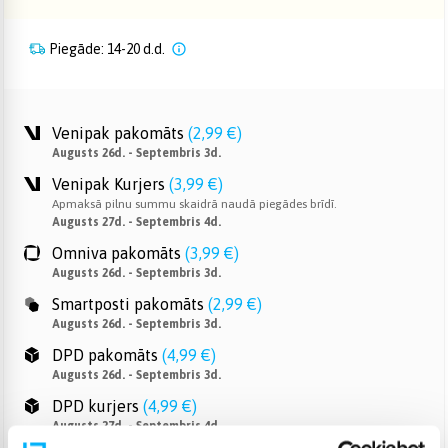
Piegāde: 14-20 d.d.
Venipak pakomāts
(
2,99 €
)
Augusts 26d. - Septembris 3d.
Venipak Kurjers
(
3,99 €
)
Apmaksā pilnu summu skaidrā naudā piegādes brīdī.
Augusts 27d. - Septembris 4d.
Omniva pakomāts
(
3,99 €
)
Augusts 26d. - Septembris 3d.
Smartposti pakomāts
(
2,99 €
)
Augusts 26d. - Septembris 3d.
DPD pakomāts
(
4,99 €
)
Augusts 26d. - Septembris 3d.
DPD kurjers
(
4,99 €
)
Augusts 27d. - Septembris 4d.