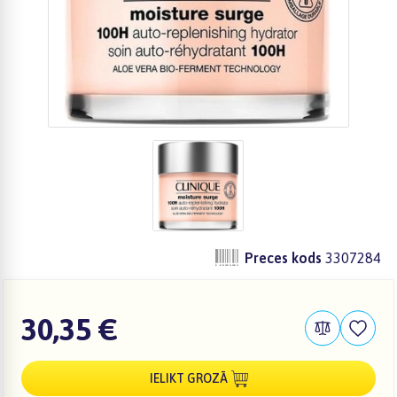
Preces kods
3307284
30,35 €
IELIKT GROZĀ