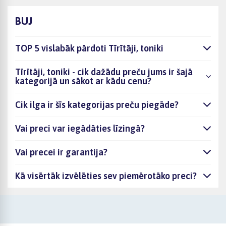
BUJ
TOP 5 vislabāk pārdoti Tīrītāji, toniki
Tīrītāji, toniki - cik dažādu preču jums ir šajā
kategorijā un sākot ar kādu cenu?
Cik ilga ir šīs kategorijas preču piegāde?
Vai preci var iegādāties līzingā?
Vai precei ir garantija?
Kā visērtāk izvēlēties sev piemērotāko preci?