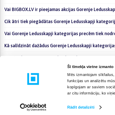
Vai BIGBOX.LV ir pieejamas akcijas Gorenje Ledusskap
Cik ātri tiek piegādātas Gorenje Ledusskapji kategori
Vai Gorenje Ledusskapji kategorijas precēm tiek nodr
Kā salīdzināt dažādus Gorenje Ledusskapji kategorij
Kā iegādāties Gorenje Ledusskapji kategorijas preces
Šī tīmekļa vietne izmanto 
Mēs izmantojam sīkfailus, 
funkcijas un analizētu mūs
kopīgojam ar saviem sociāl
ar citu informāciju, ko viņ
Rādīt detalizēti