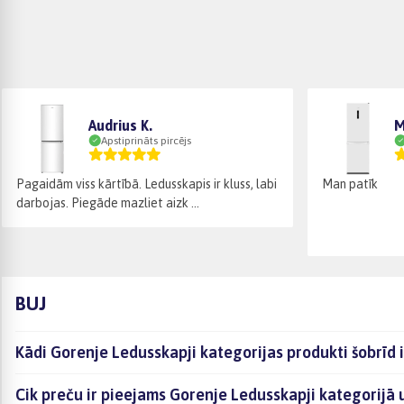
Audrius K.
M
Apstiprināts pircējs
Pagaidām viss kārtībā. Ledusskapis ir kluss, labi
Man patīk
darbojas. Piegāde mazliet aizk ...
BUJ
Kādi Gorenje Ledusskapji kategorijas produkti šobrīd 
Cik preču ir pieejams Gorenje Ledusskapji kategorijā